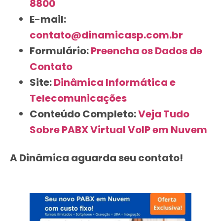
8800
E-mail:
contato@dinamicasp.com.br
Formulário:
Preencha os Dados de
Contato
Site:
Dinâmica Informática e
Telecomunicações
Conteúdo Completo:
Veja Tudo
Sobre PABX Virtual VoIP em Nuvem
A Dinâmica aguarda seu contato!