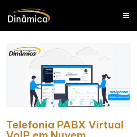
Telefonia PABX Virtual
VoIP em Nuvem