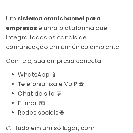
Um
sistema omnichannel para
empresas
é uma plataforma que
integra todos os canais de
comunicação em um único ambiente.
Com ele, sua empresa conecta:
WhatsApp 📱
Telefonia fixa e VoIP ☎️
Chat do site 💬
E-mail 📧
Redes sociais 🌐
👉 Tudo em um só lugar, com