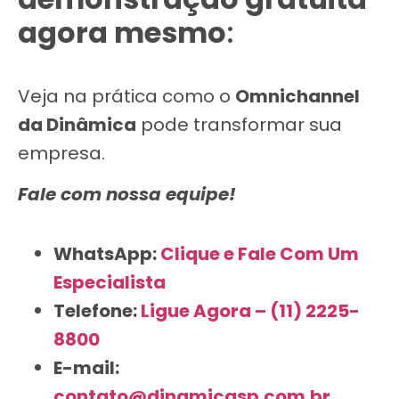
agora mesmo
:
Veja na prática como o
Omnichannel
da Dinâmica
pode transformar sua
empresa.
Fale com nossa equipe!
WhatsApp:
Clique e Fale Com Um
Especialista
Telefone:
Ligue Agora – (11) 2225-
8800
E-mail:
contato@dinamicasp.com.br