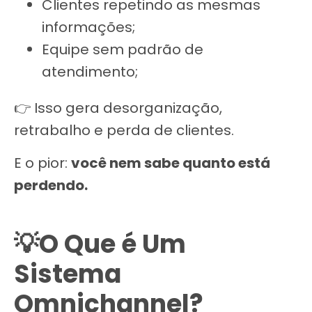
Clientes repetindo as mesmas
informações;
Equipe sem padrão de
atendimento;
👉 Isso gera desorganização,
retrabalho e perda de clientes.
E o pior:
você nem sabe quanto está
perdendo.
💡O Que é Um
Sistema
Omnichannel?