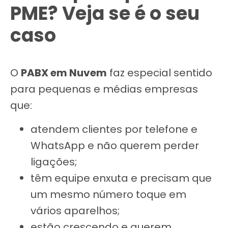
PME? Veja se é o seu
caso
O
PABX em Nuvem
faz especial sentido
para pequenas e médias empresas
que:
atendem clientes por telefone e
WhatsApp e não querem perder
ligações;
têm equipe enxuta e precisam que
um mesmo número toque em
vários aparelhos;
estão crescendo e querem