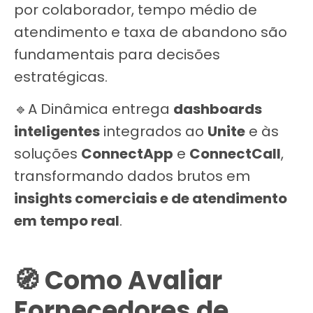
por colaborador, tempo médio de
atendimento e taxa de abandono são
fundamentais para decisões
estratégicas.
🔹A Dinâmica entrega
dashboards
inteligentes
integrados ao
Unite
e às
soluções
ConnectApp
e
ConnectCall
,
transformando dados brutos em
insights comerciais e de atendimento
em tempo real
.
🧭 Como Avaliar
Fornecedores de