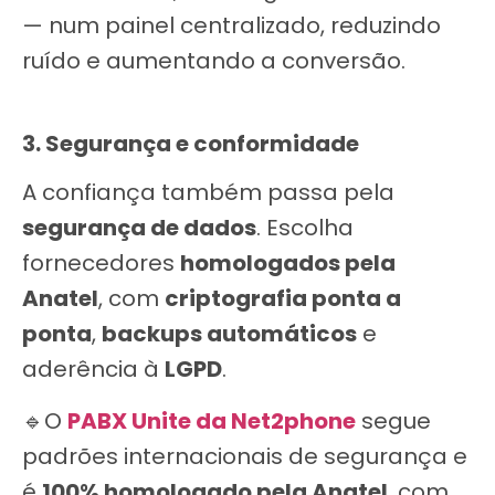
— num painel centralizado, reduzindo
ruído e aumentando a conversão.
3. Segurança e conformidade
A confiança também passa pela
segurança de dados
. Escolha
fornecedores
homologados pela
Anatel
, com
criptografia ponta a
ponta
,
backups automáticos
e
aderência à
LGPD
.
🔹O
PABX Unite da Net2phone
segue
padrões internacionais de segurança e
é
100% homologado pela Anatel
, com