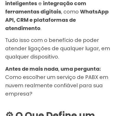
inteligentes
e
integração com
ferramentas digitais
, como
WhatsApp
API, CRM e plataformas de
atendimento
.
Tudo isso com o benefício de poder
atender ligações de qualquer lugar, em
qualquer dispositivo.
Antes de mais nada
,
uma pergunta:
Como escolher um serviço de PABX em
nuvem realmente confiável para sua
empresa?
⚙️ O Que Define um