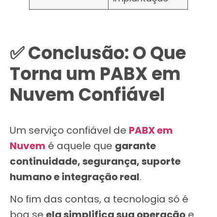
✅ Conclusão: O Que
Torna um PABX em
Nuvem Confiável
Um serviço confiável de
PABX em
Nuvem
é aquele que
garante
continuidade, segurança, suporte
humano e integração real
.
No fim das contas, a tecnologia só é
boa se
ela simplifica sua operação
e