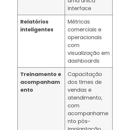
uma única
interface
Relatórios
Métricas
inteligentes
comerciais e
operacionais
com
visualização em
dashboards
Treinamento e
Capacitação
acompanham
dos times de
ento
vendas e
atendimento,
com
acompanhame
nto pós-
implantação