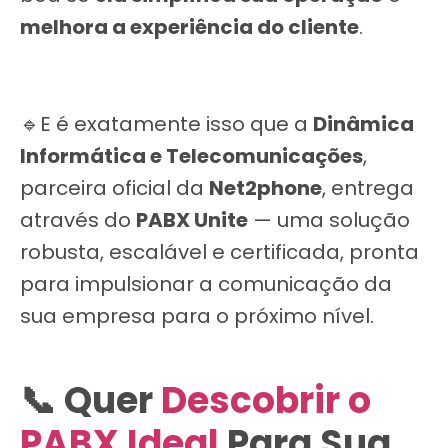
melhora a experiência do cliente
.
🔹E é exatamente isso que a
Dinâmica
Informática e Telecomunicações
,
parceira oficial da
Net2phone
, entrega
através do
PABX Unite
— uma solução
robusta, escalável e certificada, pronta
para impulsionar a comunicação da
sua empresa para o próximo nível.
📞 Quer
Descobrir o
PABX Ideal
Para Sua