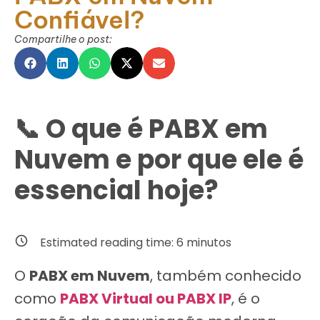
Confiável?
Compartilhe o post:
📞 O que é PABX em
Nuvem e por que ele é
essencial hoje?
Estimated reading time:
6
minutos
O
PABX em Nuvem
, também conhecido
como
PABX Virtual ou PABX IP
, é o