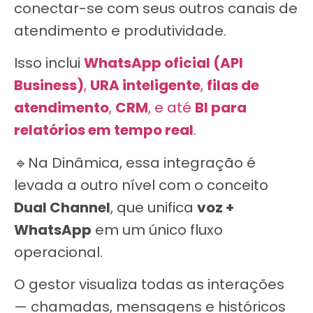
conectar-se com seus outros canais de
atendimento e produtividade.
Isso inclui
WhatsApp oficial (API
Business)
,
URA inteligente
,
filas de
atendimento
,
CRM
, e até
BI para
relatórios em tempo real
.
🔹Na Dinâmica, essa integração é
levada a outro nível com o conceito
Dual Channel
, que unifica
voz +
WhatsApp
em um único fluxo
operacional.
O gestor visualiza todas as interações
— chamadas, mensagens e históricos