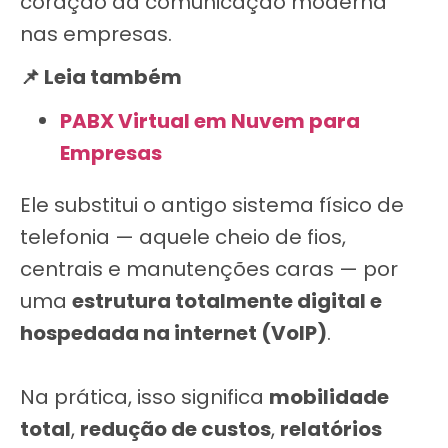
coração da comunicação moderna
nas empresas.
📌 Leia também
PABX Virtual em Nuvem para
Empresas
Ele substitui o antigo sistema físico de
telefonia — aquele cheio de fios,
centrais e manutenções caras — por
uma
estrutura totalmente digital e
hospedada na internet (VoIP)
.
Na prática, isso significa
mobilidade
total
,
redução de custos
,
relatórios