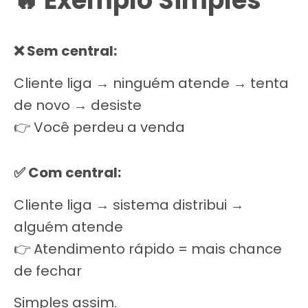
🔥 Exemplo Simples
❌ Sem central:
Cliente liga → ninguém atende → tenta
de novo → desiste
👉 Você perdeu a venda
✅ Com central:
Cliente liga → sistema distribui →
alguém atende
👉 Atendimento rápido = mais chance
de fechar
Simples assim.