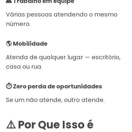
👥 Trabalho em equipe
Várias pessoas atendendo o mesmo
número.
🌎 Mobilidade
Atenda de qualquer lugar — escritório,
casa ou rua.
⏱️ Zero perda de oportunidades
Se um não atende, outro atende.
⚠️ Por Que Isso é