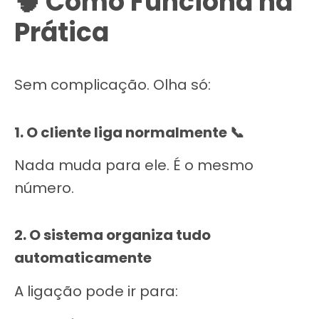
🧠 Como Funciona na
Prática
Sem complicação. Olha só:
1. O cliente liga normalmente 📞
Nada muda para ele. É o mesmo
número.
2. O sistema organiza tudo
automaticamente
A ligação pode ir para: