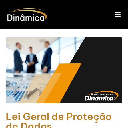
Lei Geral de Proteção
de Dados