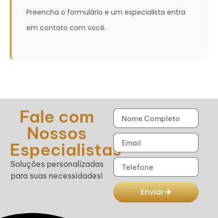
Preencha o formulário e um especialista entra
em contato com você.
Fale com
Nossos
Especialistas
Soluções personalizadas
para suas necessidades!
Enviar