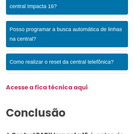
central Impacta 16?
Posso programar a busca automática de linhas
na central?
Como realizar o reset da central telefônica?
Acesse a fica técnica aqui
Conclusão