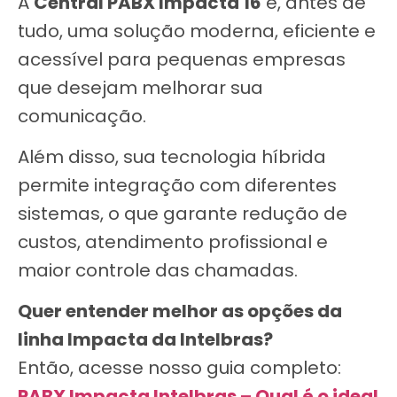
A
Central PABX Impacta 16
é, antes de
tudo, uma solução moderna, eficiente e
acessível para pequenas empresas
que desejam melhorar sua
comunicação.
Além disso, sua tecnologia híbrida
permite integração com diferentes
sistemas, o que garante redução de
custos, atendimento profissional e
maior controle das chamadas.
Quer entender melhor as opções da
linha Impacta da Intelbras?
Então, acesse nosso guia completo:
PABX Impacta Intelbras – Qual é o ideal