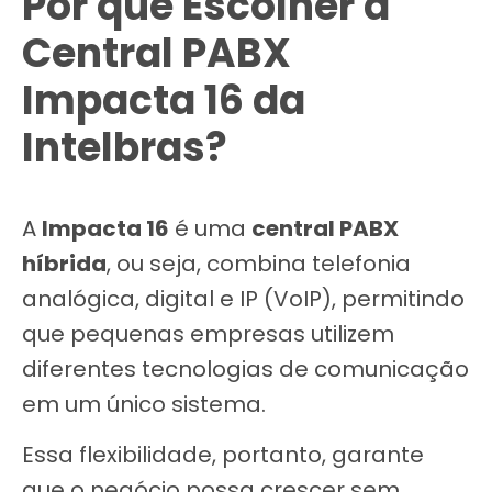
Por que Escolher a
Central PABX
Impacta 16 da
Intelbras?
A
Impacta 16
é uma
central PABX
híbrida
, ou seja, combina telefonia
analógica, digital e IP (VoIP), permitindo
que pequenas empresas utilizem
diferentes tecnologias de comunicação
em um único sistema.
Essa flexibilidade, portanto, garante
que o negócio possa crescer sem