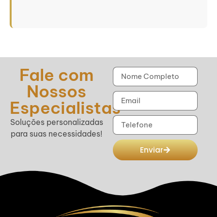
Fale com
Nossos
Especialistas
Soluções personalizadas
para suas necessidades!
Enviar