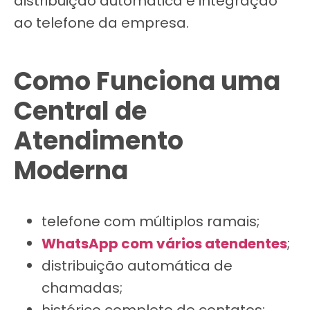
distribuição automática e integração
ao telefone da empresa.
Como Funciona uma
Central de
Atendimento
Moderna
telefone com múltiplos ramais;
WhatsApp com vários atendentes
;
distribuição automática de
chamadas;
histórico completo de contatos;