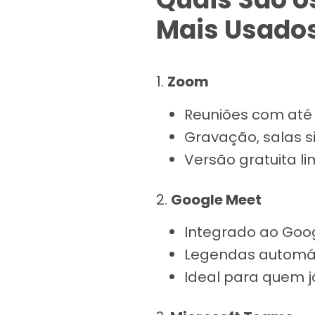
Mais Usado
1.
Zoom
Reuniões com até 
Gravação, salas si
Versão gratuita l
2.
Google Meet
Integrado ao Goo
Legendas automáti
Ideal para quem j