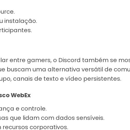
urce.
u instalação.
ticipantes.
ar entre gamers, o Discord também se most
e buscam uma alternativa versátil de com
, canais de texto e vídeo persistentes.
sco WebEx
nça e controle.
as que lidam com dados sensíveis.
recursos corporativos.