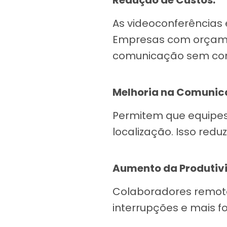
Redução de Custos:
As videoconferências
Empresas com orçame
comunicação sem com
Melhoria na Comunic
Permitem que equipe
localização. Isso red
Aumento da Produtiv
Colaboradores remot
interrupções e mais f