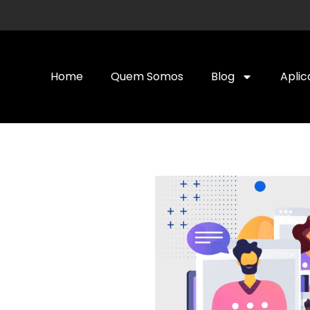
Home
Quem Somos
Blog
Aplic