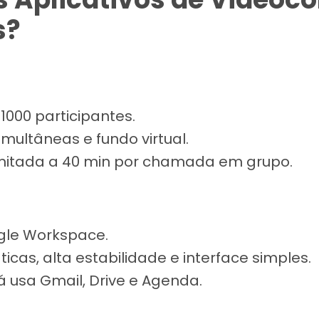
s?
1000 participantes.
multâneas e fundo virtual.
imitada a 40 min por chamada em grupo.
gle Workspace.
cas, alta estabilidade e interface simples.
á usa Gmail, Drive e Agenda.