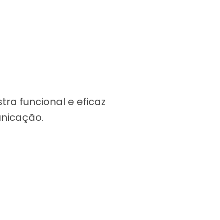
ra funcional e eficaz
unicação.