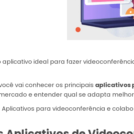
aplicativo ideal para fazer videoconferênc
você vai conhecer os principais
aplicativos
mercado e entender qual se adapta melhor
 Aplicativos para videoconferência e colab
s Aplicativos de Videoc