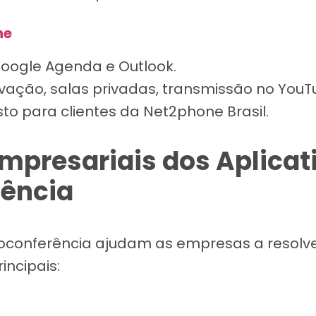
ne
oogle Agenda e Outlook.
ação, salas privadas, transmissão no YouT
to para clientes da Net2phone Brasil.
Empresariais dos Aplicat
rência
eoconferência ajudam as empresas a resolve
rincipais: