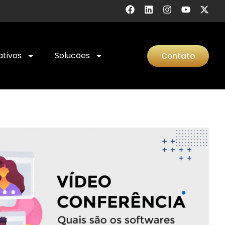
ativos
Solucões
Contato