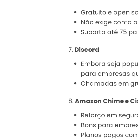
Gratuito e open so
Não exige conta o
Suporta até 75 par
7.
Discord
Embora seja popul
para empresas qu
Chamadas em grupo
8.
Amazon Chime e Ci
Reforço em segura
Bons para empres
Planos pagos com 