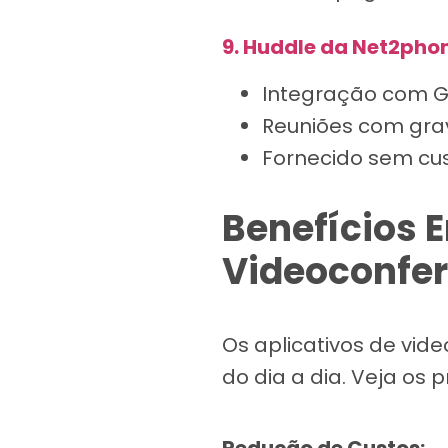
9. Huddle da Net2pho
Integração com G
Reuniões com grav
Fornecido sem cus
Benefícios 
Videoconfe
Os aplicativos de vid
do dia a dia. Veja os p