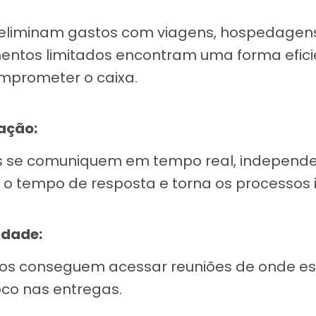
 eliminam gastos com viagens, hospedagen
ntos limitados encontram uma forma efici
prometer o caixa.
ação:
s se comuniquem em tempo real, independ
uz o tempo de resposta e torna os processos 
idade:
os conseguem acessar reuniões de onde e
oco nas entregas.