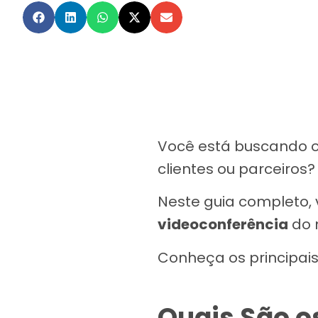
Você está buscando o 
clientes ou parceiros?
Neste guia completo, 
videoconferência
do 
Conheça os principais
Quais São o