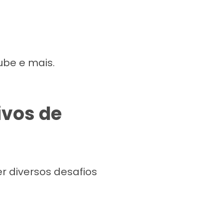
ube e mais.
ivos de
r diversos desafios