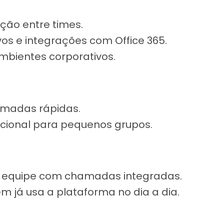
ção entre times.
vos e integrações com Office 365.
mbientes corporativos.
amadas rápidas.
uncional para pequenos grupos.
equipe com chamadas integradas.
m já usa a plataforma no dia a dia.